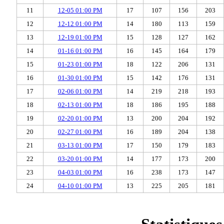
11
12-05 01:00 PM
17
107
156
203
12
12-12 01:00 PM
14
180
113
159
13
12-19 01:00 PM
15
128
127
162
14
01-16 01:00 PM
16
145
164
179
15
01-23 01:00 PM
18
122
206
131
16
01-30 01:00 PM
15
142
176
131
17
02-06 01:00 PM
14
219
218
193
18
02-13 01:00 PM
18
186
195
188
19
02-20 01:00 PM
13
200
204
192
20
02-27 01:00 PM
16
189
204
138
21
03-13 01:00 PM
17
150
179
183
22
03-20 01:00 PM
14
177
173
200
23
04-03 01:00 PM
16
238
173
147
24
04-10 01:00 PM
13
225
205
181