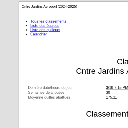
Cntre Jardins Aeroport (2024-2025)
Tous les classements
Liste des équipes
Liste des quilleurs
Calendrier
Cl
Cntre Jardins
Dernière date/heure de jeu
3/19 7:15 P
Semaines déjà jouées
30
Moyenne quilles abattues
175.11
Classement