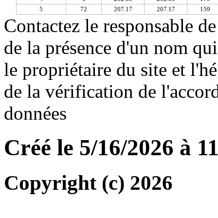
5
72
207.17
207.17
159
Contactez le responsable de 
de la présence d'un nom qui
le propriétaire du site et l'
de la vérification de l'accor
données
Créé le 5/16/2026 à 1
Copyright (c) 2026