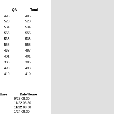
QA
Total
495
495
528
528
534
534
555
555
538
538
558
558
487
487
401
401
386
386
493
493
410
410
ttues
Date/Heure
9/27 08:30
11/22 08:30
11/22 08:30
1/24 08:30