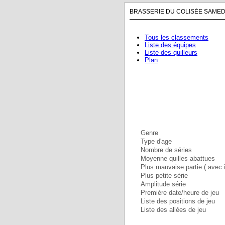
BRASSERIE DU COLISÉE SAMEDI
Tous les classements
Liste des équipes
Liste des quilleurs
Plan
Genre
Type d'age
Nombre de séries
Moyenne quilles abattues
Plus mauvaise partie ( avec i
Plus petite série
Amplitude série
Première date/heure de jeu
Liste des positions de jeu
Liste des allées de jeu