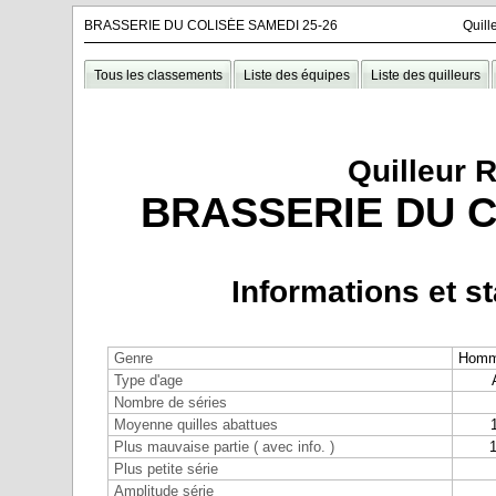
BRASSERIE DU COLISÉE SAMEDI 25-26
Quil
Tous les classements
Liste des équipes
Liste des quilleurs
Quilleur 
BRASSERIE DU C
Informations et st
Genre
Hom
Type d'age
Nombre de séries
Moyenne quilles abattues
Plus mauvaise partie ( avec info. )
1
Plus petite série
Amplitude série