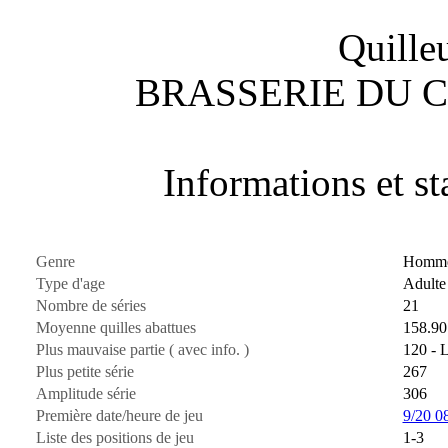
Quille
BRASSERIE DU C
Informations et sta
Genre
Homm
Type d'age
Adulte
Nombre de séries
21
Moyenne quilles abattues
158.90
Plus mauvaise partie ( avec info. )
120 - 
Plus petite série
267
Amplitude série
306
Première date/heure de jeu
9/20 0
Liste des positions de jeu
1-3