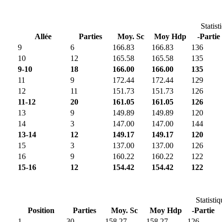
Statist
Allée
Parties
Moy. Sc
Moy Hdp
-Partie
9
6
166.83
166.83
136
10
12
165.58
165.58
135
9-10
18
166.00
166.00
135
11
9
172.44
172.44
129
12
11
151.73
151.73
126
11-12
20
161.05
161.05
126
13
9
149.89
149.89
120
14
3
147.00
147.00
144
13-14
12
149.17
149.17
120
15
3
137.00
137.00
126
16
9
160.22
160.22
122
15-16
12
154.42
154.42
122
Statisti
Position
Parties
Moy. Sc
Moy Hdp
-Partie
1
30
158.27
158.27
126