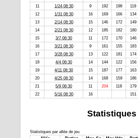
11
1/24 08:30
9
192
198
119
12
1/31 08:30
16
169
166
134
13
2/14 08:30
15
146
172
149
14
2/21 08:30
12
185
182
180
15
3/7 08:30
11
172
170
146
16
3/21 08:30
9
161
155
183
17
3/28 08:30
13
122
181
174
18
4/4 08:30
14
144
122
156
19
4/11 08:30
15
187
177
163
20
4/25 08:30
14
168
159
186
21
5/9 08:30
11
204
118
179
22
5/16 08:30
16
151
Statistiques
Statistiques par allée de jeu