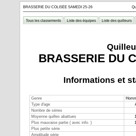
BRASSERIE DU COLISÉE SAMEDI 25-26
Qu
Tous les classements
Liste des équipes
Liste des quilleurs
Quilleu
BRASSERIE DU C
Informations et st
Genre
Hom
Type d'age
Nombre de séries
Moyenne quilles abattues
Plus mauvaise partie ( avec info. )
Plus petite série
Amplitude série