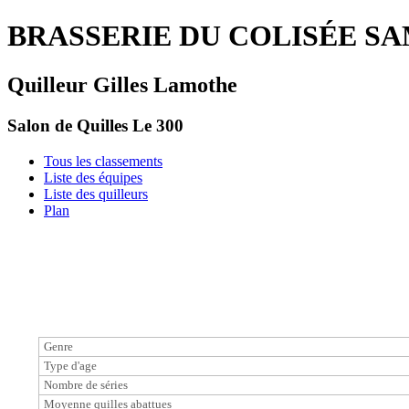
BRASSERIE DU COLISÉE SAM
Quilleur Gilles Lamothe
Salon de Quilles Le 300
Tous les classements
Liste des équipes
Liste des quilleurs
Plan
Genre
Type d'age
Nombre de séries
Moyenne quilles abattues