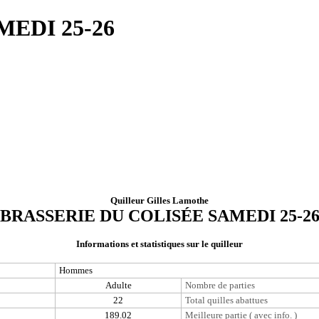
EDI 25-26
Quilleur Gilles Lamothe
BRASSERIE DU COLISÉE SAMEDI 25-2
Informations et statistiques sur le quilleur
Hommes
Adulte
Nombre de parties
22
Total quilles abattues
189.02
Meilleure partie ( avec info. )