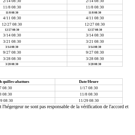
2/14 08:30
2/14 08:30
11/8 08:30
11/8 08:30
11/8 08:30
11/8 08:30
4/11 08:30
4/11 08:30
12/27 08:30
12/27 08:30
12/27 08:30
12/27 08:30
3/14 08:30
3/14 08:30
3/21 08:30
3/21 08:30
3/14 08:30
3/14 08:30
9/27 08:30
9/27 08:30
3/28 08:30
3/28 08:30
3/28 08:30
3/28 08:30
 quilles-abattues
Date/Heure
7 08:30
1/17 08:30
8 08:30
11/8 08:30
29 08:30
11/29 08:30
t l'hégergeur ne sont pas responsable de la vérification de l'accord et