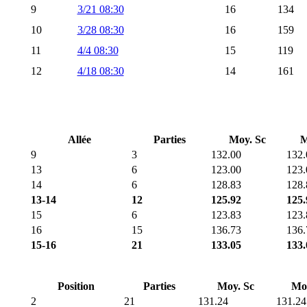
9
3/21 08:30
16
134
10
3/28 08:30
16
159
11
4/4 08:30
15
119
12
4/18 08:30
14
161
Allée
Parties
Moy. Sc
M
9
3
132.00
132.
13
6
123.00
123.
14
6
128.83
128.
13-14
12
125.92
125.
15
6
123.83
123.
16
15
136.73
136.
15-16
21
133.05
133.
Position
Parties
Moy. Sc
Mo
2
21
131.24
131.24