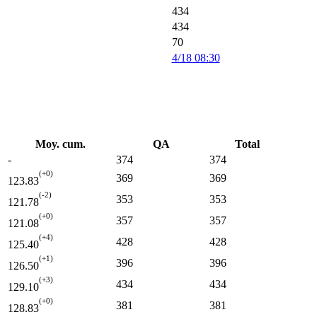
434
434
70
4/18 08:30
Moy. cum.
QA
Total
-
374
374
(+0)
369
369
123.83
(-2)
353
353
121.78
(+0)
357
357
121.08
(+4)
428
428
125.40
(+1)
396
396
126.50
(+3)
434
434
129.10
(+0)
381
381
128.83