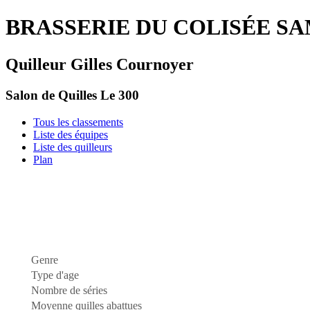
BRASSERIE DU COLISÉE SAM
Quilleur Gilles Cournoyer
Salon de Quilles Le 300
Tous les classements
Liste des équipes
Liste des quilleurs
Plan
Genre
Type d'age
Nombre de séries
Moyenne quilles abattues