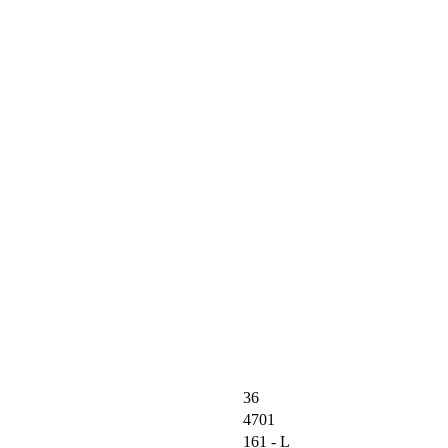
36
4701
161 - L