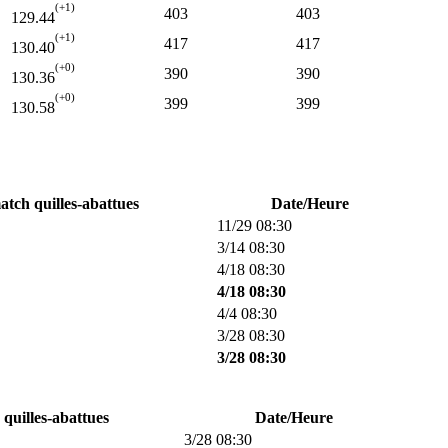
(+1)
403
403
129.44
(+1)
417
417
130.40
(+0)
390
390
130.36
(+0)
399
399
130.58
atch quilles-abattues
Date/Heure
11/29 08:30
3/14 08:30
4/18 08:30
4/18 08:30
4/4 08:30
3/28 08:30
3/28 08:30
quilles-abattues
Date/Heure
3/28 08:30