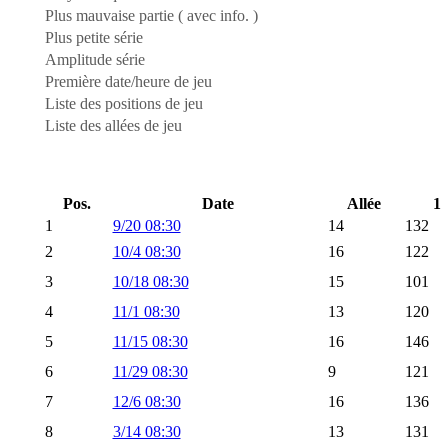
Plus mauvaise partie ( avec info. )
Plus petite série
Amplitude série
Première date/heure de jeu
Liste des positions de jeu
Liste des allées de jeu
Pos.
Date
Allée
1
1
9/20 08:30
14
132
2
10/4 08:30
16
122
3
10/18 08:30
15
101
4
11/1 08:30
13
120
5
11/15 08:30
16
146
6
11/29 08:30
9
121
7
12/6 08:30
16
136
8
3/14 08:30
13
131