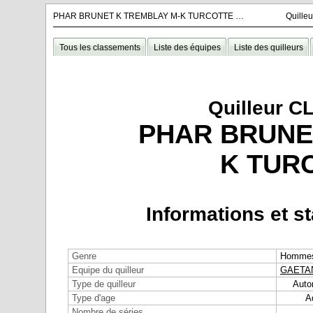
PHAR BRUNET K TREMBLAY M-K TURCOTTE 25-26
Quill
Tous les classements
Liste des équipes
Liste des quilleurs
Quilleur 
PHAR BRUNE
K TURC
Informations et st
Genre
Homme
Equipe du quilleur
GAETAN
Type de quilleur
Auto
Type d'age
A
Nombre de séries