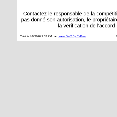
Contactez le responsable de la compétiti
pas donné son autorisation, le propriétai
la vérification de l'accor
Créé le 4/9/2026 2:53 PM par
Lexer BW2 By EzBowl