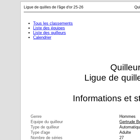
Ligue de quilles de l'âge d'or 25-26
Qui
Tous les classements
Liste des équipes
Liste des quilleurs
Calendrier
Quilleu
Ligue de quill
Informations et st
Genre
Hommes
Equipe du quilleur
Gertrude 
Type de quilleur
Automatiq
Type d'age
Adulte
Nombre de séries
27