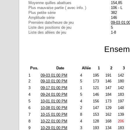
Moyenne quilles abattues
154,85
Plus mauvaise partie ( avec info. )
106 - L
Plus petite série
382
Amplitude série
146
Première date/heure de jeu
09-03 01:0
Liste des positions de jeu
5
Liste des allées de jeu
1-8
Ensemb
Pos.
Date
Allée
1
2
3
1
09-03 01:00 PM
4
195
191
142
2
09-10 01:00 PM
5
173
146
180
3
09-17 01:00 PM
1
121
147
142
4
09-24 01:00 PM
5
146
184
183
5
10-01 01:00 PM
4
156
173
197
6
10-08 01:00 PM
2
147
129
148
7
10-15 01:00 PM
8
153
162
139
8
10-22 01:00 PM
4
128
168
206
9
10-29 01:00 PM
3
193
134
183