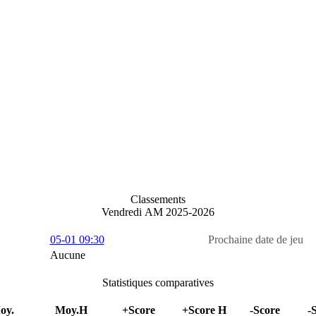
Classements
Vendredi AM 2025-2026
05-01 09:30
Prochaine date de jeu
Aucune
Statistiques comparatives
oy.
Moy.H
+Score
+Score H
-Score
-