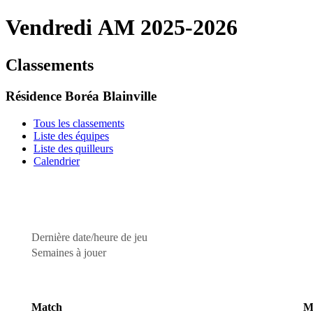
Vendredi AM 2025-2026
Classements
Résidence Boréa Blainville
Tous les classements
Liste des équipes
Liste des quilleurs
Calendrier
Dernière date/heure de jeu
Semaines à jouer
Match
M