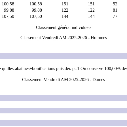
100,58
100,58
151
151
52
99,88
99,88
122
122
81
107,50
107,50
144
144
77
Classement général individuels
Classement Vendredi AM 2025-2026 - Hommes
e quilles-abattues+bonifications puis der. p.-1 On conserve 100,00% des
Classement Vendredi AM 2025-2026 - Dames