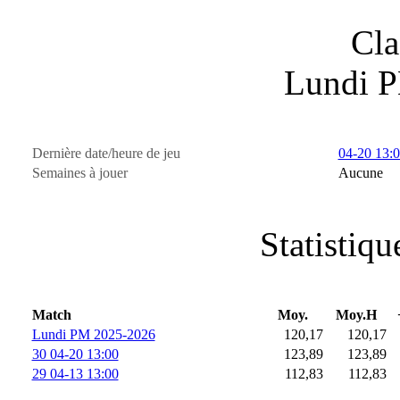
Cla
Lundi 
Dernière date/heure de jeu
04-20 13:
Semaines à jouer
Aucune
Statistiq
Match
Moy.
Moy.H
Lundi PM 2025-2026
120,17
120,17
30 04-20 13:00
123,89
123,89
29 04-13 13:00
112,83
112,83