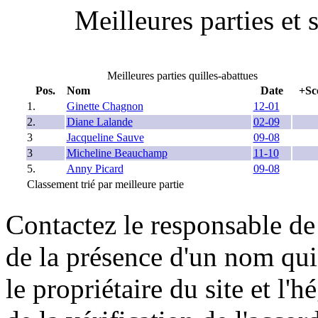
Meilleures parties et 
Meilleures parties quilles-abattues
Pos.
Nom
Date
+Sc
1.
Ginette Chagnon
12-01
2.
Diane Lalande
02-09
3
Jacqueline Sauve
09-08
3
Micheline Beauchamp
11-10
5.
Anny Picard
09-08
Classement trié par meilleure partie
Contactez le responsable de 
de la présence d'un nom qui
le propriétaire du site et l'