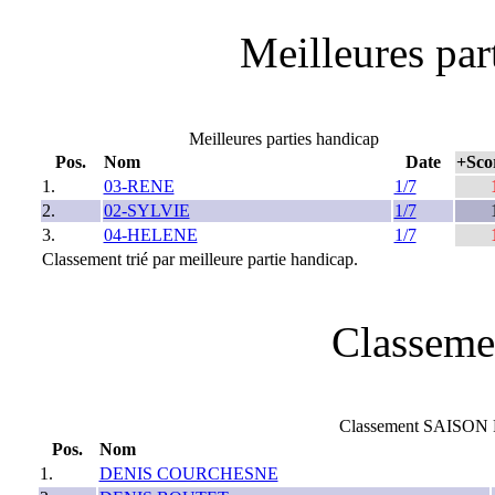
Meilleures part
Meilleures parties handicap
Pos.
Nom
Date
+Sco
1.
03-RENE
1/7
2.
02-SYLVIE
1/7
3.
04-HELENE
1/7
Classement trié par meilleure partie handicap.
Classeme
Classement SAISON 
Pos.
Nom
1.
DENIS COURCHESNE