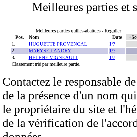
Meilleures parties et 
Meilleures parties quilles-abattues - Régulier
Pos.
Nom
Date
+Sc
1.
HUGUETTE PROVENCAL
1/7
2.
MARYSE LANDRY
1/7
3.
HELENE VIGNEAULT
1/7
Classement trié par meilleure partie.
Contactez le responsable de 
de la présence d'un nom qui
le propriétaire du site et l'
de la vérification de l'accor
données