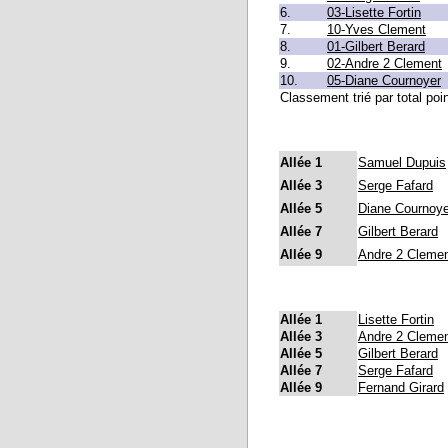
6.
03-Lisette Fortin
7.
10-Yves Clement
8.
01-Gilbert Berard
9.
02-Andre 2 Clement
10.
05-Diane Cournoyer
Classement trié par total poi
Allée 1
Samuel Dupuis
Allée 3
Serge Fafard
Allée 5
Diane Cournoye
Allée 7
Gilbert Berard
Allée 9
Andre 2 Cleme
Allée 1
Lisette Fortin
Allée 3
Andre 2 Cleme
Allée 5
Gilbert Berard
Allée 7
Serge Fafard
Allée 9
Fernand Girard