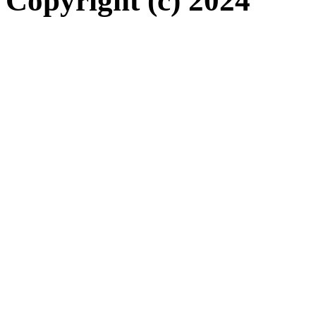
Copyright (c) 2024