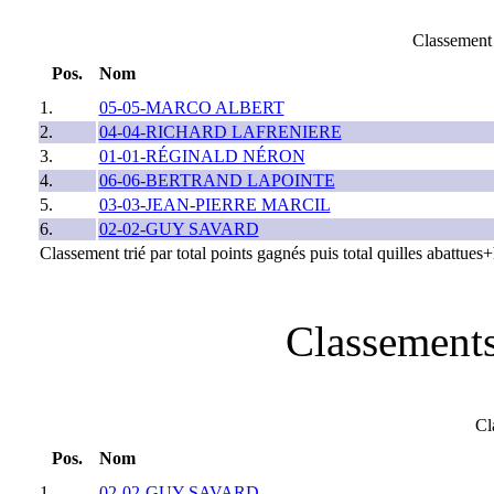
Classeme
Pos.
Nom
1.
05-05-MARCO ALBERT
2.
04-04-RICHARD LAFRENIERE
3.
01-01-RÉGINALD NÉRON
4.
06-06-BERTRAND LAPOINTE
5.
03-03-JEAN-PIERRE MARCIL
6.
02-02-GUY SAVARD
Classement trié par total points gagnés puis total quilles abattue
Classements
Cl
Pos.
Nom
1.
02-02-GUY SAVARD