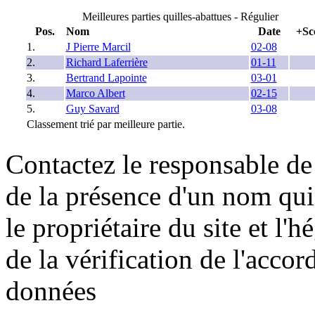
Meilleures parties quilles-abattues - Régulier
Pos.
Nom
Date
+Sc
1.
J Pierre Marcil
02-08
2.
Richard Laferrière
01-11
3.
Bertrand Lapointe
03-01
4.
Marco Albert
02-15
5.
Guy Savard
03-08
Classement trié par meilleure partie.
Contactez le responsable de 
de la présence d'un nom qui
le propriétaire du site et l'
de la vérification de l'accor
données