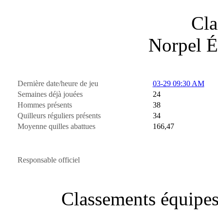
Cla
Norpel É
Dernière date/heure de jeu
03-29 09:30 AM
Semaines déjà jouées
24
Hommes présents
38
Quilleurs réguliers présents
34
Moyenne quilles abattues
166,47
Responsable officiel
Classements équi