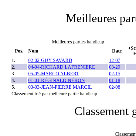
Meilleures part
Meilleures parties handicap
+Sc
Pos.
Nom
Date
1.
02-02-GUY SAVARD
12-07
2.
04-04-RICHARD LAFRENIERE
03-29
3.
05-05-MARCO ALBERT
02-15
4.
01-01-RÉGINALD NÉRON
01-18
5.
03-03-JEAN-PIERRE MARCIL
02-08
Classement trié par meilleure partie handicap.
Classement g
Classement