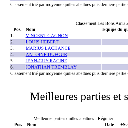
Classement trié par moyenne quilles abattues puis derniere partie q
Classement Les Bons Amis 2
Pos.
Nom
Equipe du qu
1.
VINCENT GAGNON
2.
LOUIS HEBERT
3.
MARIUS LACHANCE
4.
ANTOINE DUFOUR
5.
JEAN-GUY RACINE
6.
JONATHAN TREMBLAY
Classement trié par moyenne quilles abattues puis derniere partie q
Meilleures parties et 
Meilleures parties quilles-abattues - Régulier
Pos.
Nom
Date
+Sc