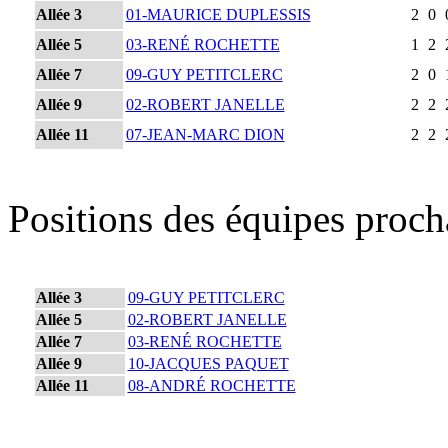
Allée 3
01-MAURICE DUPLESSIS
2
0
Allée 5
03-RENÉ ROCHETTE
1
2
Allée 7
09-GUY PETITCLERC
2
0
Allée 9
02-ROBERT JANELLE
2
2
Allée 11
07-JEAN-MARC DION
2
2
Positions des équipes proc
Allée 3
09-GUY PETITCLERC
Allée 5
02-ROBERT JANELLE
Allée 7
03-RENÉ ROCHETTE
Allée 9
10-JACQUES PAQUET
Allée 11
08-ANDRÉ ROCHETTE