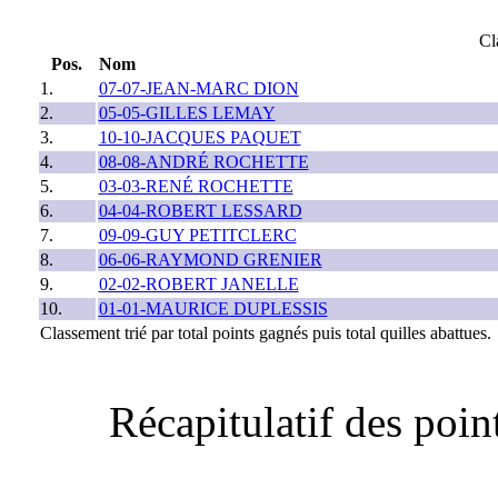
Cl
Pos.
Nom
1.
07-07-JEAN-MARC DION
2.
05-05-GILLES LEMAY
3.
10-10-JACQUES PAQUET
4.
08-08-ANDRÉ ROCHETTE
5.
03-03-RENÉ ROCHETTE
6.
04-04-ROBERT LESSARD
7.
09-09-GUY PETITCLERC
8.
06-06-RAYMOND GRENIER
9.
02-02-ROBERT JANELLE
10.
01-01-MAURICE DUPLESSIS
Classement trié par total points gagnés puis total quilles abattues.
Récapitulatif des poin