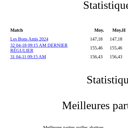
Statistiq
Match
Moy.
Moy.H
Les Bons Amis 2024
147,18
147,18
32 04-18 09:15 AM DERNIER
155,46
155,46
RÉGULIER
31 04-11 09:15 AM
156,43
156,43
Statistiq
Meilleures part
Meilleures parties quilles-abattues