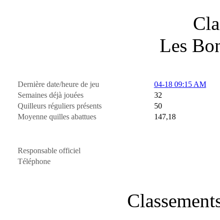
Cla
Les Bo
Dernière date/heure de jeu
04-18 09:15 AM
Semaines déjà jouées
32
Quilleurs réguliers présents
50
Moyenne quilles abattues
147,18
Responsable officiel
Téléphone
Classements