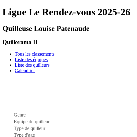
Ligue Le Rendez-vous 2025-26
Quilleuse Louise Patenaude
Quillorama II
Tous les classements
Liste des équipes
Liste des quilleurs
Calendrier
Genre
Equipe du quilleur
Type de quilleur
Type d'age