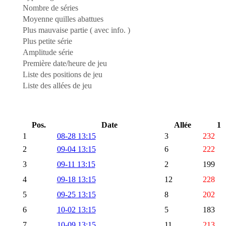
Nombre de séries
Moyenne quilles abattues
Plus mauvaise partie ( avec info. )
Plus petite série
Amplitude série
Première date/heure de jeu
Liste des positions de jeu
Liste des allées de jeu
Pos.
Date
Allée
1
1
08-28 13:15
3
232
2
09-04 13:15
6
222
3
09-11 13:15
2
199
4
09-18 13:15
12
228
5
09-25 13:15
8
202
6
10-02 13:15
5
183
7
10-09 13:15
11
213