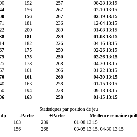
90
192
257
08-28 13:15
44
156
267
02-19 13:15
00
156
267
02-19 13:15
71
181
236
12-04 13:15
22
200
289
01-08 13:15
38
181
289
01-08 13:15
14
182
226
04-16 13:15
67
175
250
02-26 13:15
75
175
250
02-26 13:15
25
178
268
04-30 13:15
67
161
266
01-22 13:15
70
161
268
04-30 13:15
40
163
258
01-15 13:15
50
194
228
09-18 13:15
06
163
258
01-15 13:15
Statistiques par position de jeu
Hdp
-Partie
+Partie
Meilleure semaine quil
163
289
01-08 13:15
156
268
03-05 13:15, 04-30 13:15