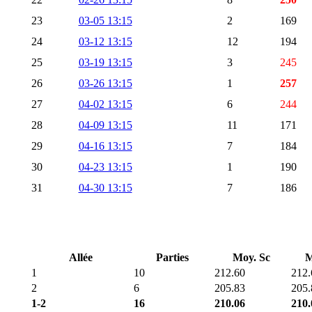
23
03-05 13:15
2
169
24
03-12 13:15
12
194
25
03-19 13:15
3
245
26
03-26 13:15
1
257
27
04-02 13:15
6
244
28
04-09 13:15
11
171
29
04-16 13:15
7
184
30
04-23 13:15
1
190
31
04-30 13:15
7
186
Allée
Parties
Moy. Sc
M
1
10
212.60
212.
2
6
205.83
205.
1-2
16
210.06
210.