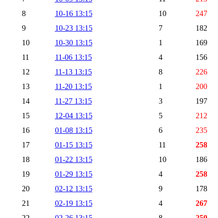
8
10-16 13:15
10
247
9
10-23 13:15
7
182
10
10-30 13:15
1
169
11
11-06 13:15
4
156
12
11-13 13:15
8
226
13
11-20 13:15
1
200
14
11-27 13:15
3
197
15
12-04 13:15
5
212
16
01-08 13:15
6
235
17
01-15 13:15
11
258
18
01-22 13:15
10
186
19
01-29 13:15
4
258
20
02-12 13:15
9
178
21
02-19 13:15
4
267
22
02-26 13:15
8
250