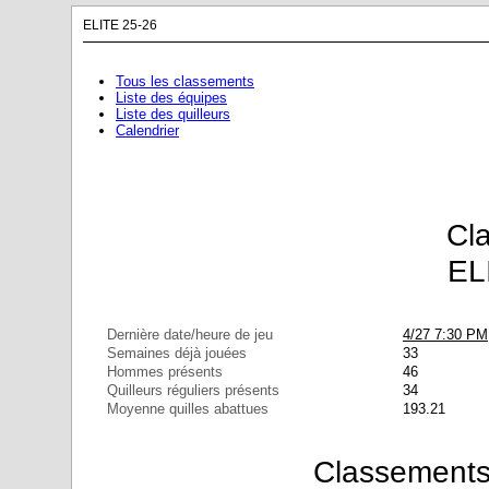
ELITE 25-26
Tous les classements
Liste des équipes
Liste des quilleurs
Calendrier
Cl
EL
Dernière date/heure de jeu
4/27 7:30 PM
Semaines déjà jouées
33
Hommes présents
46
Quilleurs réguliers présents
34
Moyenne quilles abattues
193.21
Classements