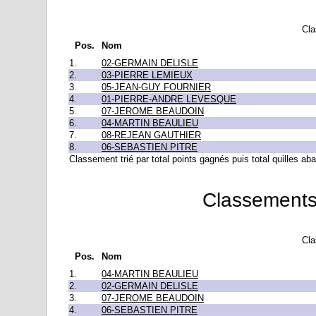
Cla
Pos.
Nom
1.
02-GERMAIN DELISLE
2.
03-PIERRE LEMIEUX
3.
05-JEAN-GUY FOURNIER
4.
01-PIERRE-ANDRE LEVESQUE
5.
07-JEROME BEAUDOIN
6.
04-MARTIN BEAULIEU
7.
08-REJEAN GAUTHIER
8.
06-SEBASTIEN PITRE
Classement trié par total points gagnés puis total quilles ab
Classements
Cla
Pos.
Nom
1.
04-MARTIN BEAULIEU
2.
02-GERMAIN DELISLE
3.
07-JEROME BEAUDOIN
4.
06-SEBASTIEN PITRE