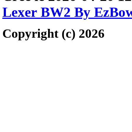
Lexer BW2 By EzBo
Copyright (c) 2026