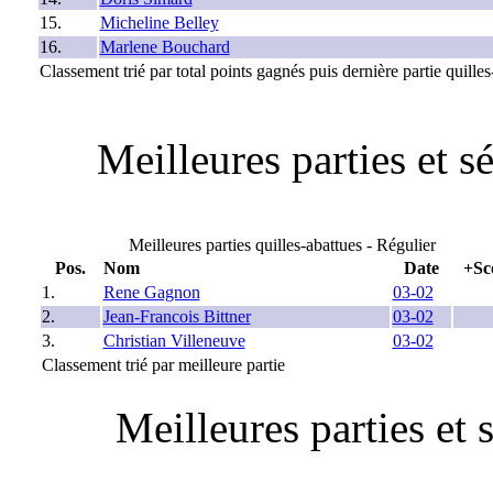
15.
Micheline Belley
16.
Marlene Bouchard
Classement trié par total points gagnés puis dernière partie quilles
Meilleures parties et 
Meilleures parties quilles-abattues - Régulier
Pos.
Nom
Date
+Sc
1.
Rene Gagnon
03-02
2.
Jean-Francois Bittner
03-02
3.
Christian Villeneuve
03-02
Classement trié par meilleure partie
Meilleures parties et 