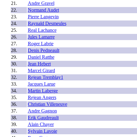
21.
Andre Gravel
22.
Normand Audet
23.
Pierre Langevin
24.
Raynald Desmeules
25.
Real Lachance
26.
Jules Lamarre
27.
Roger Labrie
28.
Denis Pedneault
29.
Daniel Ratthe
30.
Jean Hebert
31.
Marcel Girard
32.
Rejean Tremblay1
33.
Jacques Larue
34.
Martin Laberge
35.
Rejean Angers
36.
Christian Villeneuve
37.
Andre Gagnon
38.
Erik Gaudreault
39.
Alain Chayer
40.
Sylvain Lavoie