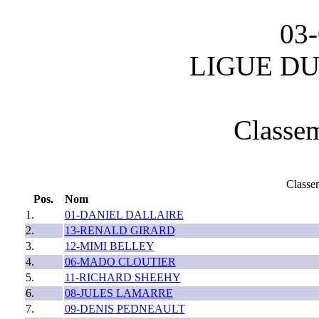
03-
LIGUE DU
Classem
Classem
Pos.
Nom
1.
01-DANIEL DALLAIRE
2.
13-RENALD GIRARD
3.
12-MIMI BELLEY
4.
06-MADO CLOUTIER
5.
11-RICHARD SHEEHY
6.
08-JULES LAMARRE
7.
09-DENIS PEDNEAULT