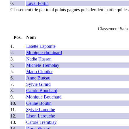
6.
Laval Fortin
Classement trié par total points gagnés puis dernière partie quilles
Classement Saiso
Pos.
Nom
1.
Lisette Lapointe
2.
Monique chouinard
3.
Nadia Hassan
4.
Michele Tremblay
5.
Mado Cloutier
6.
Anne Buteau
7.
Sylvie Girard
8.
Carole Bouchard
9.
Monique Bouchard
10.
Celine Boutin
11.
Sylvie Lamothe
12.
Lison Larouche
13.
Carole Tremblay
14.
Doris Simard