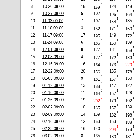
1
8
10-20 09:00
19
124
149
159
1
1
9
10-27 09:00
5
102
196
164
1
10
11-03 09:00
7
107
135
154
1
1
1
11
11-10 09:00
3
152
171
150
1
1
12
11-17 09:00
17
149
195
172
1
1
13
11-24 09:00
6
139
185
160
1
14
12-01 09:00
8
127
131
159
1
1
1
15
12-08 09:00
4
177
172
189
1
1
1
16
12-15 09:00
16
164
173
220
1
1
17
12-22 09:00
20
135
156
178
1
1
18
01-05 09:00
9
150
181
157
1
19
01-12 09:00
13
147
122
188
1
1
20
01-19 09:00
11
128
164
157
1
1
1
21
01-26 09:00
19
202
179
192
1
1
22
02-02 09:00
10
139
165
157
1
1
23
02-09 09:00
14
139
182
198
1
24
02-16 09:00
12
153
153
188
1
1
25
02-23 09:00
16
140
204
178
1
1
26
03-02 09:00
8
135
180
181