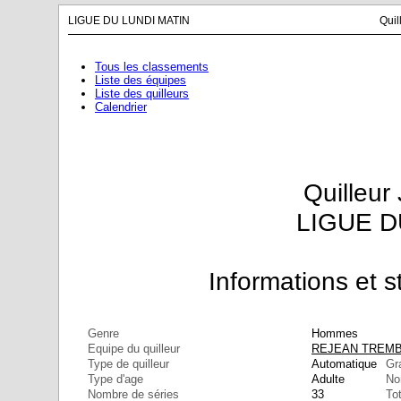
LIGUE DU LUNDI MATIN
Quil
Tous les classements
Liste des équipes
Liste des quilleurs
Calendrier
Quilleur
LIGUE D
Informations et st
Genre
Hommes
Equipe du quilleur
REJEAN TREM
Type de quilleur
Automatique
Gr
Type d'age
Adulte
No
Nombre de séries
33
Tot