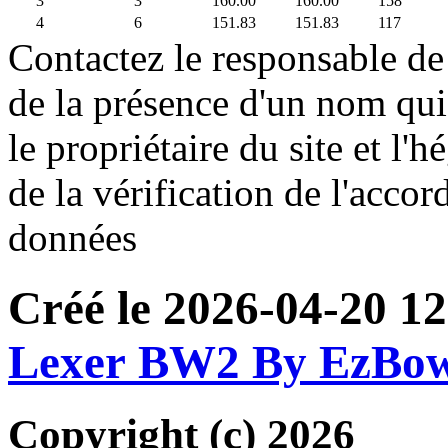
3
3
160.00
160.00
158
4
6
151.83
151.83
117
Contactez le responsable de 
de la présence d'un nom qui
le propriétaire du site et l'
de la vérification de l'accor
données
Créé le 2026-04-20 12
Lexer BW2 By EzBo
Copyright (c) 2026