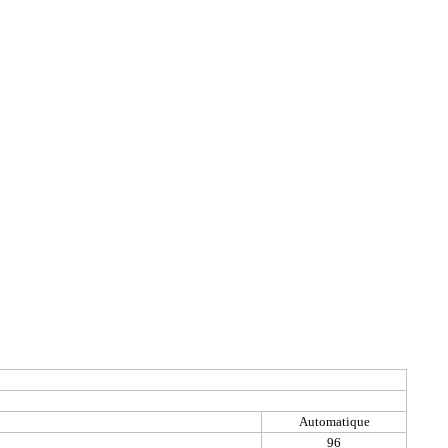
Automatique
96