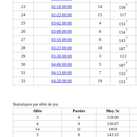
1
23
02-16 09:00
14
158
24
02-23 09:00
15
117
1
25
03-02 09:00
4
153
1
26
03-09 09:00
6
154
1
27
03-16 09:00
8
143
1
28
03-23 09:00
18
187
29
03-30 09:00
3
113
1
30
04-06 09:00
5
187
1
31
04-13 09:00
7
152
1
32
04-20 09:00
19
153
Statistiques par allée de jeu
Allée
Parties
Moy. Sc
3
6
128.00
4
6
150.67
3-4
12
139.33
5
6
143.33