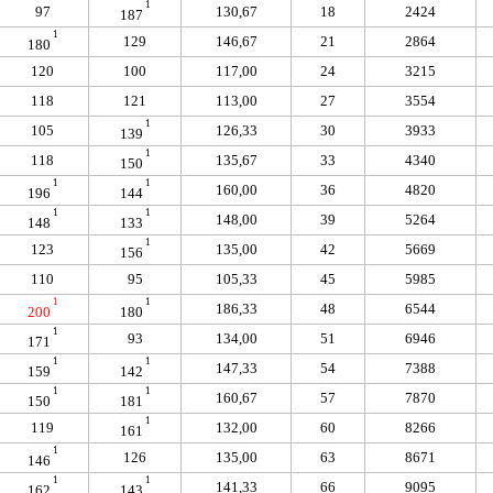
1
97
130,67
18
2424
187
1
129
146,67
21
2864
180
120
100
117,00
24
3215
118
121
113,00
27
3554
1
105
126,33
30
3933
139
1
118
135,67
33
4340
150
1
1
160,00
36
4820
196
144
1
1
148,00
39
5264
148
133
1
123
135,00
42
5669
156
110
95
105,33
45
5985
1
1
186,33
48
6544
200
180
1
93
134,00
51
6946
171
1
1
147,33
54
7388
159
142
1
1
160,67
57
7870
150
181
1
119
132,00
60
8266
161
1
126
135,00
63
8671
146
1
1
141,33
66
9095
162
143