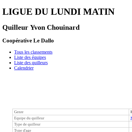
LIGUE DU LUNDI MATIN
Quilleur Yvon Chouinard
Coopérative Le Dallo
Tous les classements
Liste des équipes
Liste des quilleurs
Calendrier
Genre
Equipe du quilleur
Type de quilleur
Type d'age