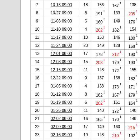
1
7
10-13 09:00
18
156
138
167
1
1
8
10-27 09:00
8
133
191
205
1
1
9
11-03 09:00
6
149
160
176
1
1
10
11-10 09:00
4
154
202
182
1
11
11-17 09:00
10
153
146
180
1
12
11-24 09:00
20
149
128
168
1
1
1
13
12-01 09:00
17
178
212
190
1
1
1
14
12-08 09:00
15
203
179
193
1
15
12-15 09:00
11
128
155
172
1
16
12-22 09:00
9
137
158
182
1
1
17
01-05 09:00
4
138
173
171
1
1
1
18
01-12 09:00
8
182
167
179
1
1
19
01-19 09:00
6
161
202
164
1
20
01-26 09:00
11
140
140
172
1
1
21
02-02 09:00
16
149
165
170
1
22
02-09 09:00
17
149
160
215
1
1
23
02-16 09:00
19
128
210
192