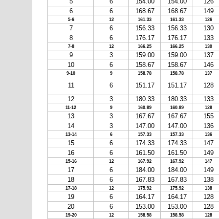
5
6
154.00
154.00
126
6
6
168.67
168.67
149
5-6
12
161.33
161.33
126
7
6
156.33
156.33
130
8
6
176.17
176.17
133
7-8
12
166.25
166.25
130
9
3
159.00
159.00
137
10
6
158.67
158.67
146
9-10
9
158.78
158.78
137
11
6
151.17
151.17
128
12
3
180.33
180.33
133
11-12
9
160.89
160.89
128
13
3
167.67
167.67
155
14
3
147.00
147.00
136
13-14
6
157.33
157.33
136
15
6
174.33
174.33
147
16
6
161.50
161.50
149
15-16
12
167.92
167.92
147
17
6
184.00
184.00
149
18
6
167.83
167.83
138
17-18
12
175.92
175.92
138
19
6
164.17
164.17
128
20
6
153.00
153.00
128
19-20
12
158.58
158.58
128