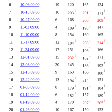
6
10-06 09:00
19
120
165
124
1
1
1
7
10-13 09:00
16
203
201
171
1
1
8
10-27 09:00
6
168
200
208
1
1
9
11-03 09:00
4
147
189
198
10
11-10 09:00
8
154
169
165
1
1
1
11
11-17 09:00
12
184
208
214
1
12
11-24 09:00
17
151
166
196
1
1
13
12-01 09:00
15
171
232
182
1
1
14
12-08 09:00
20
145
186
192
1
15
12-15 09:00
9
163
166
180
1
1
16
12-22 09:00
13
151
194
214
1
1
1
17
01-05 09:00
8
179
191
184
1
1
18
01-12 09:00
6
157
182
189
1
1
19
01-19 09:00
4
170
207
205
20
01-26 09:00
10
167
150
153