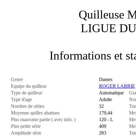
Quilleuse 
LIGUE DU
Informations et sta
Genre
Dames
Equipe du quilleur
ROGER LABRIE
Type de quilleur
Automatique
Gra
Type d'age
Adulte
Nom
Nombre de séries
32
Tot
Moyenne quilles abattues
179,44
Mei
Plus mauvaise partie ( avec info. )
120 - L
Mei
Plus petite série
409
Mei
Amplitude série
283
Tot