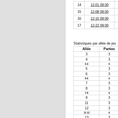
14
12-01 09:00
15
12-08 09:00
16
12-15 09:00
17
12-22 09:00
Statistiques par allée de jeu
Allée
Parties
3
3
4
3
3-4
6
5
3
6
3
5-6
6
7
3
8
3
7-8
6
9
3
11
3
12
3
11-12
6
13
3