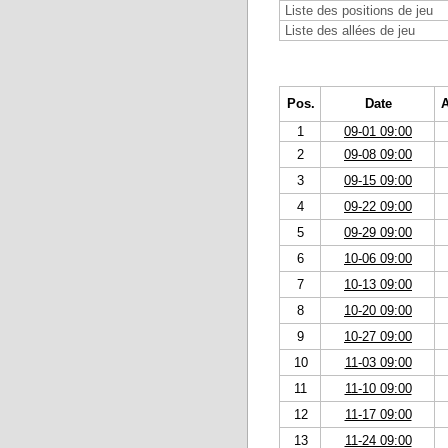
Liste des positions de jeu
Liste des allées de jeu
Pos.
Date
A
1
09-01 09:00
2
09-08 09:00
3
09-15 09:00
4
09-22 09:00
5
09-29 09:00
6
10-06 09:00
7
10-13 09:00
8
10-20 09:00
9
10-27 09:00
10
11-03 09:00
11
11-10 09:00
12
11-17 09:00
13
11-24 09:00