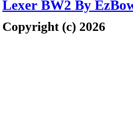
Lexer BW2 By EzBo
Copyright (c) 2026