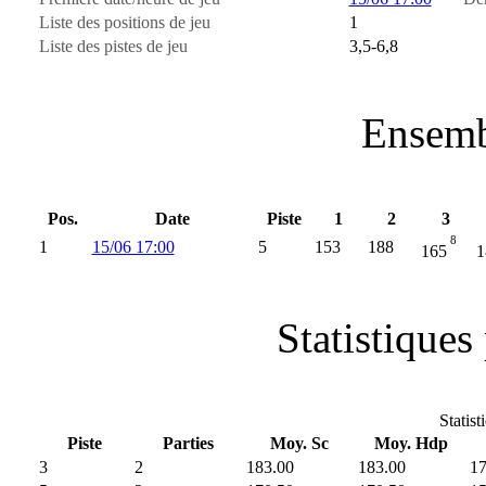
Liste des positions de jeu
1
Liste des pistes de jeu
3,5-6,8
Ensemb
Pos.
Date
Piste
1
2
3
8
1
15/06 17:00
5
153
188
165
1
Statistiques 
Statist
Piste
Parties
Moy. Sc
Moy. Hdp
3
2
183.00
183.00
1