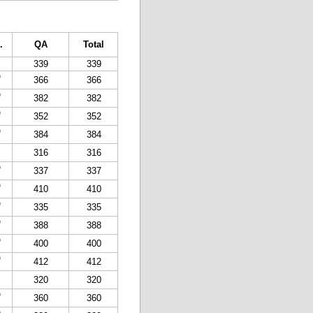
.
QA
Total
339
339
)
366
366
)
382
382
)
352
352
)
384
384
316
316
)
337
337
)
410
410
)
335
335
)
388
388
)
400
400
)
412
412
320
320
)
360
360
)