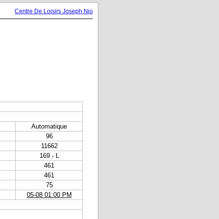
Centre De Loisirs Joseph Nio
Automatique
96
11662
169 - L
461
461
75
05-08 01:00 PM