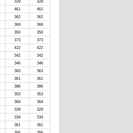
329
329
)
461
461
)
362
362
)
369
369
)
350
350
)
373
373
)
422
422
)
342
342
)
346
346
)
363
363
)
361
361
)
386
386
)
353
353
)
364
364
)
329
329
)
334
334
)
361
361
)
356
356