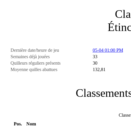
Cla
Étin
Dernière date/heure de jeu
05-04 01:00 PM
Semaines déjà jouées
33
Quilleurs réguliers présents
30
Moyenne quilles abattues
132,81
Classements
Classe
Pos.
Nom