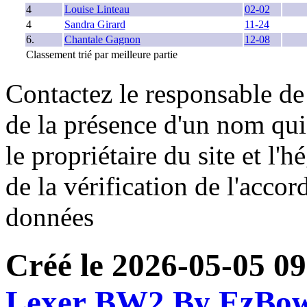
4
Louise Linteau
02-02
4
Sandra Girard
11-24
6.
Chantale Gagnon
12-08
Classement trié par meilleure partie
Contactez le responsable de 
de la présence d'un nom qui
le propriétaire du site et l'
de la vérification de l'accor
données
Créé le 2026-05-05 0
Lexer BW2 By EzBo