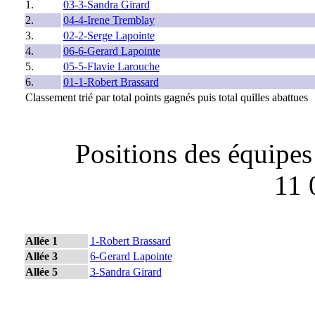
1.
03-3-Sandra Girard
2.
04-4-Irene Tremblay
3.
02-2-Serge Lapointe
4.
06-6-Gerard Lapointe
5.
05-5-Flavie Larouche
6.
01-1-Robert Brassard
Classement trié par total points gagnés puis total quilles abattues
Positions des équipes
11 
Allée 1
1-Robert Brassard
Allée 3
6-Gerard Lapointe
Allée 5
3-Sandra Girard