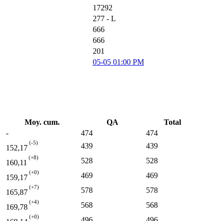
17292
277 - L
666
666
201
05-05 01:00 PM
Moy. cum.
QA
Total
-
474
474
(-5)
439
439
152,17
(+8)
528
528
160,11
(+0)
469
469
159,17
(+7)
578
578
165,87
(+4)
568
568
169,78
(+0)
496
496