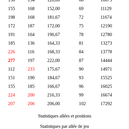
155
168
152,00
69
11129
198
168
181,67
72
11674
172
187
172,00
75
12190
191
164
196,67
78
12780
185
136
164,33
81
13273
226
116
168,33
84
13778
277
197
222,00
87
14444
112
233
175,67
90
14971
151
190
184,67
93
15525
155
185
166,67
96
16025
224
200
216,33
99
16674
207
206
206,00
102
17292
Statistiques allées et positions
Statistiques par allée de jeu