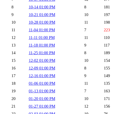
8
10-14 01:00 PM
8
181
9
10-21 01:00 PM
10
197
10
10-28 01:00 PM
11
198
11
11-04 01:00 PM
7
223
12
11-11 01:00 PM
11
110
13
11-18 01:00 PM
9
117
14
11-25 01:00 PM
8
189
15
12-02 01:00 PM
10
154
16
12-09 01:00 PM
8
155
17
12-16 01:00 PM
9
149
18
01-06 01:00 PM
11
135
19
01-13 01:00 PM
7
163
20
01-20 01:00 PM
10
171
21
01-27 01:00 PM
12
156
22
02-03 01:00 PM
10
76