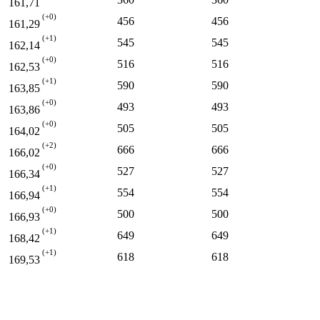
161,71
(+0)
456
456
161,29
(+1)
545
545
162,14
(+0)
516
516
162,53
(+1)
590
590
163,85
(+0)
493
493
163,86
(+0)
505
505
164,02
(+2)
666
666
166,02
(+0)
527
527
166,34
(+1)
554
554
166,94
(+0)
500
500
166,93
(+1)
649
649
168,42
(+1)
618
618
169,53