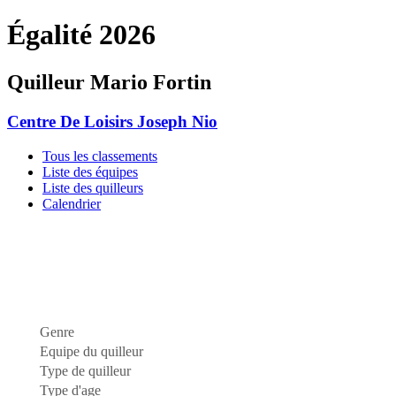
Égalité 2026
Quilleur Mario Fortin
Centre De Loisirs Joseph Nio
Tous les classements
Liste des équipes
Liste des quilleurs
Calendrier
Genre
Equipe du quilleur
Type de quilleur
Type d'age