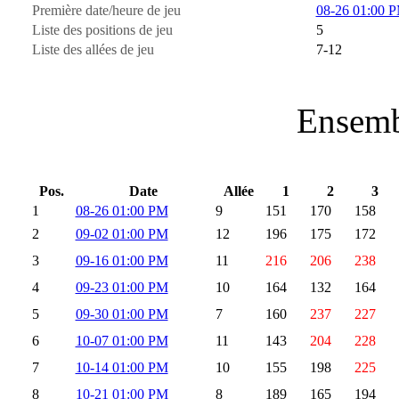
Première date/heure de jeu
08-26 01:00 
Liste des positions de jeu
5
Liste des allées de jeu
7-12
Ensemb
Pos.
Date
Allée
1
2
3
1
08-26 01:00 PM
9
151
170
158
2
09-02 01:00 PM
12
196
175
172
3
09-16 01:00 PM
11
216
206
238
4
09-23 01:00 PM
10
164
132
164
5
09-30 01:00 PM
7
160
237
227
6
10-07 01:00 PM
11
143
204
228
7
10-14 01:00 PM
10
155
198
225
8
10-21 01:00 PM
8
189
165
194