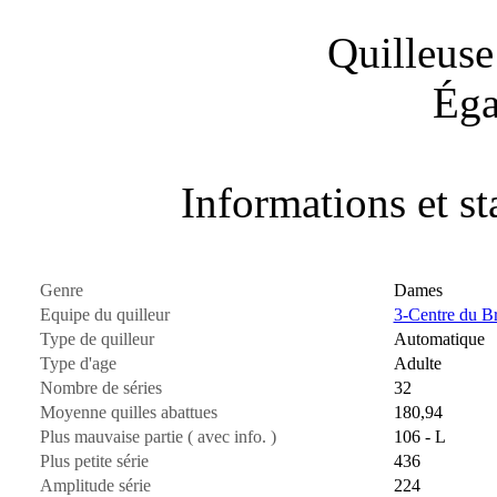
Quilleuse
Éga
Informations et sta
Genre
Dames
Equipe du quilleur
3-Centre du Br
Type de quilleur
Automatique
Type d'age
Adulte
Nombre de séries
32
Moyenne quilles abattues
180,94
Plus mauvaise partie ( avec info. )
106 - L
Plus petite série
436
Amplitude série
224