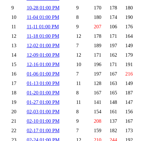
9
10-28 01:00 PM
9
170
178
180
10
11-04 01:00 PM
8
180
174
190
11
11-11 01:00 PM
9
207
106
176
12
11-18 01:00 PM
12
178
171
164
13
12-02 01:00 PM
7
189
197
149
14
12-09 01:00 PM
12
171
162
179
15
12-16 01:00 PM
10
196
171
191
16
01-06 01:00 PM
7
197
167
216
17
01-13 01:00 PM
11
128
163
149
18
01-20 01:00 PM
8
167
165
187
19
01-27 01:00 PM
11
141
148
147
20
02-03 01:00 PM
8
154
161
156
21
02-10 01:00 PM
9
208
137
167
22
02-17 01:00 PM
7
159
182
173
23
02-24 01:00 PM
12
210
244
192