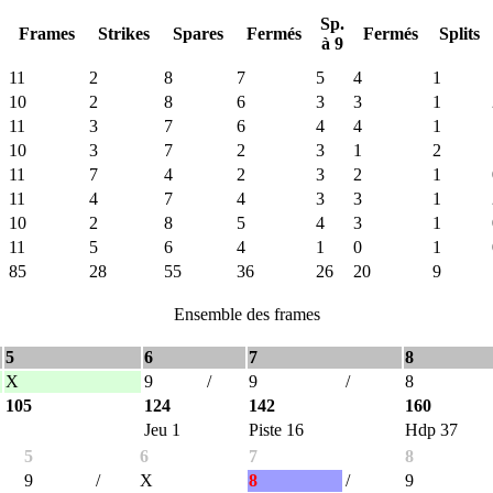
Sp.
Frames
Strikes
Spares
Fermés
Fermés
Splits
à 9
11
2
8
7
5
4
1
10
2
8
6
3
3
1
11
3
7
6
4
4
1
10
3
7
2
3
1
2
11
7
4
2
3
2
1
11
4
7
4
3
3
1
10
2
8
5
4
3
1
11
5
6
4
1
0
1
85
28
55
36
26
20
9
Ensemble des frames
5
6
7
8
X
9
/
9
/
8
105
124
142
160
Jeu 1
Piste 16
Hdp 37
5
6
7
8
9
/
X
8
/
9