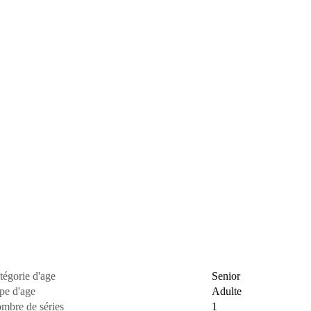
tégorie d'age
Senior
pe d'age
Adulte
mbre de séries
1