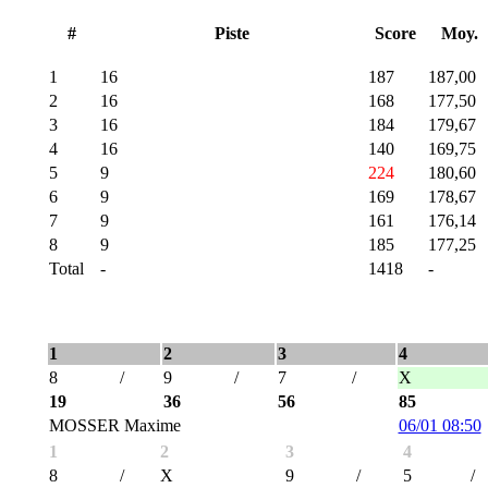
#
Piste
Score
Moy.
1
16
187
187,00
2
16
168
177,50
3
16
184
179,67
4
16
140
169,75
5
9
224
180,60
6
9
169
178,67
7
9
161
176,14
8
9
185
177,25
Total
-
1418
-
1
2
3
4
8
/
9
/
7
/
X
19
36
56
85
MOSSER Maxime
06/01 08:50
1
2
3
4
8
/
X
9
/
5
/