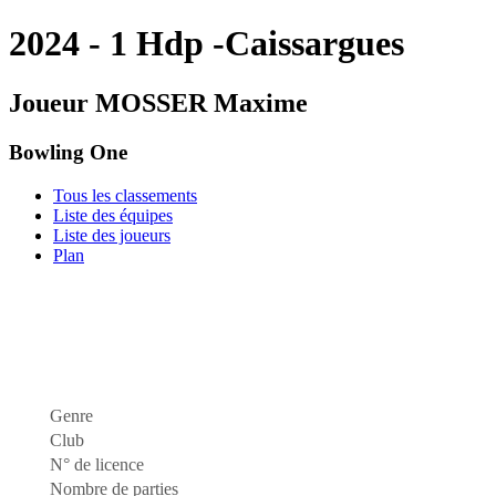
2024 - 1 Hdp -Caissargues
Joueur MOSSER Maxime
Bowling One
Tous les classements
Liste des équipes
Liste des joueurs
Plan
Genre
Club
N° de licence
Nombre de parties