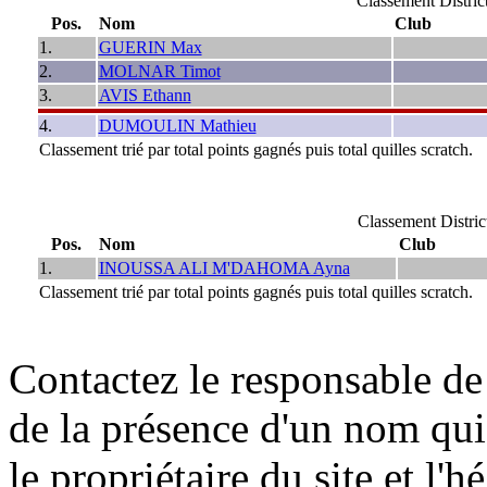
Classement Distri
Pos.
Nom
Club
1.
GUERIN Max
2.
MOLNAR Timot
3.
AVIS Ethann
4.
DUMOULIN Mathieu
Classement trié par total points gagnés puis total quilles scratch.
Classement Distr
Pos.
Nom
Club
1.
INOUSSA ALI M'DAHOMA Ayna
Classement trié par total points gagnés puis total quilles scratch.
Contactez le responsable de 
de la présence d'un nom qui
le propriétaire du site et l'