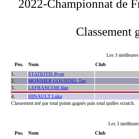
2022-Championnat de F
Classement g
Les 3 meilleure
Pos.
Nom
Club
1.
STATIOTIS Ryan
2.
MONNIER GOURDEL Tao
3.
LEFRANCOIS Ilan
4.
HINAULT Luka
Classement trié par total points gagnés puis total quilles scratch.
Les 3 meilleur
Pos.
Nom
Club