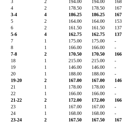
3
2
194.00
194.00
168
4
2
178.50
178.50
167
3-4
4
186.25
186.25
167
5
2
164.00
164.00
153
6
2
161.50
161.50
137
5-6
4
162.75
162.75
137
7
1
175.00
175.00
-
8
1
166.00
166.00
-
7-8
2
170.50
170.50
166
18
1
215.00
215.00
-
19
1
146.00
146.00
-
20
1
188.00
188.00
-
19-20
2
167.00
167.00
146
21
1
178.00
178.00
-
22
1
166.00
166.00
-
21-22
2
172.00
172.00
166
23
1
167.00
167.00
-
24
1
168.00
168.00
-
23-24
2
167.50
167.50
167