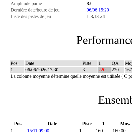
Amplitude partie
83
Dernière date/heure de jeu
06/06 15:20
Liste des pistes de jeu
1-8,18-24
Performance
Pos.
Date
Piste
1
QA
Mo
1
06/06/2026 13:30
3
220
220
167
La colonne moyenne détermine quelle moyenne est utilisée ( C po
Ensemb
Pos.
Date
Piste
1
Moy.
1
15/11 09:00
1
160
160,00