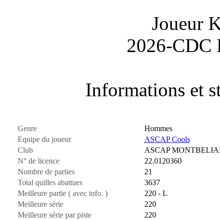
Joueur 
2026-CDC 
Informations et st
Genre
Hommes
Equipe du joueur
ASCAP Cools
Club
ASCAP MONTBELIA
N° de licence
22.0120360
Nombre de parties
21
Total quilles abattues
3637
Meilleure partie ( avec info. )
220 - L
Meilleure série
220
Meilleure série par piste
220