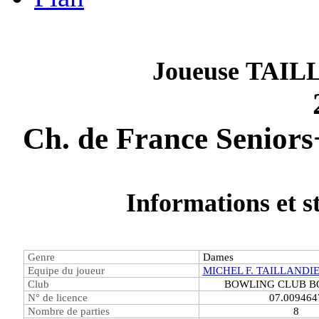
Joueuse TAIL
Informations et st
Genre
Dames
Equipe du joueur
MICHEL F. TAILLANDIE
Club
BOWLING CLUB B
N° de licence
07.009464
Nombre de parties
8