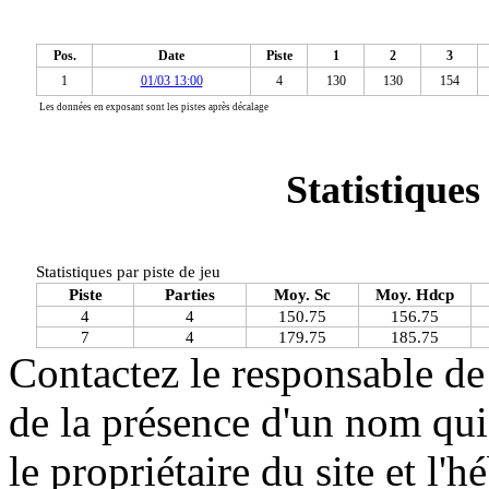
Pos.
Date
Piste
1
2
3
1
01/03 13:00
4
130
130
154
Les données en exposant sont les pistes après décalage
Statistiques 
Statistiques par piste de jeu
Piste
Parties
Moy. Sc
Moy. Hdcp
4
4
150.75
156.75
7
4
179.75
185.75
Contactez le responsable de 
de la présence d'un nom qui
le propriétaire du site et l'