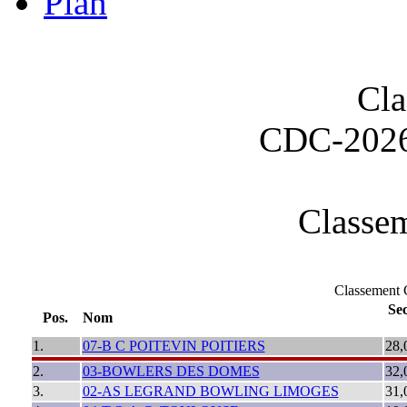
Plan
Cla
CDC-202
Classem
Classemen
Sec
Pos.
Nom
1.
07-B C POITEVIN POITIERS
28,
2.
03-BOWLERS DES DOMES
32,
3.
02-AS LEGRAND BOWLING LIMOGES
31,