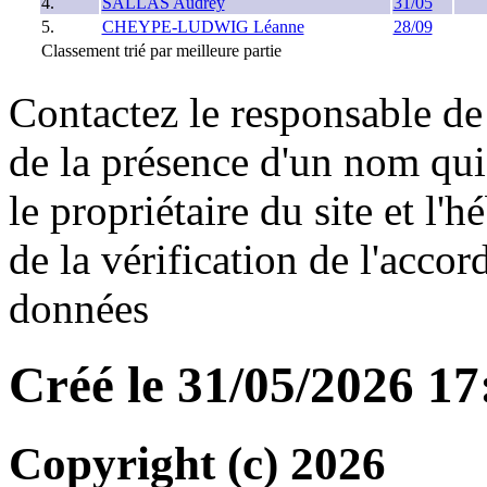
4.
SALLAS Audrey
31/05
5.
CHEYPE-LUDWIG Léanne
28/09
Classement trié par meilleure partie
Contactez le responsable de 
de la présence d'un nom qui
le propriétaire du site et l'
de la vérification de l'accor
données
Créé le 31/05/2026 1
Copyright (c) 2026