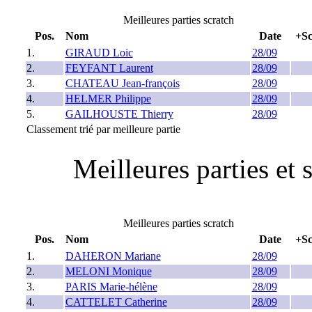
Meilleures parties scratch
Pos.
Nom
Date
+Sc
1.
GIRAUD Loic
28/09
2.
FEYFANT Laurent
28/09
3.
CHATEAU Jean-françois
28/09
4.
HELMER Philippe
28/09
5.
GAILHOUSTE Thierry
28/09
Classement trié par meilleure partie
Meilleures parties et 
Meilleures parties scratch
Pos.
Nom
Date
+Sc
1.
DAHERON Mariane
28/09
2.
MELONI Monique
28/09
3.
PARIS Marie-hélène
28/09
4.
CATTELET Catherine
28/09