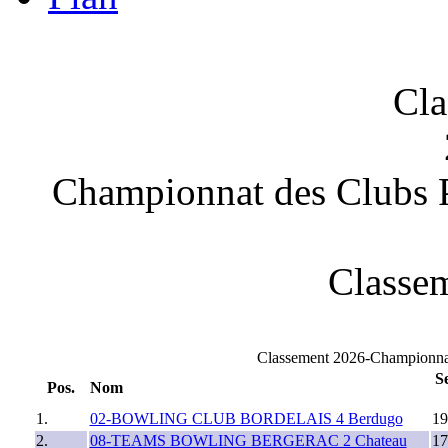
Cla
Championnat des Clubs
Classem
Classement 2026-Championna
S
Pos.
Nom
1.
02-BOWLING CLUB BORDELAIS 4 Berdugo
19
2.
08-TEAMS BOWLING BERGERAC 2 Chateau
17