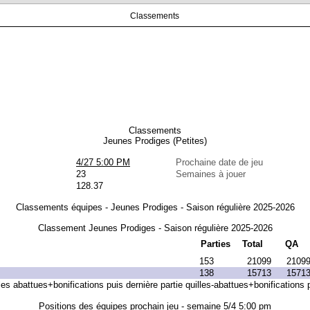
Classements
Classements
Jeunes Prodiges (Petites)
4/27 5:00 PM
Prochaine date de jeu
23
Semaines à jouer
128.37
Classements équipes - Jeunes Prodiges - Saison régulière 2025-2026
Classement Jeunes Prodiges - Saison régulière 2025-2026
Parties
Total
QA
153
21099
2109
138
15713
1571
les abattues+bonifications puis dernière partie quilles-abattues+bonifications p
Positions des équipes prochain jeu - semaine 5/4 5:00 pm