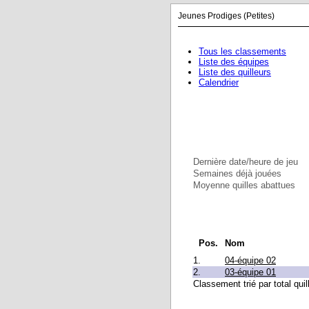
Jeunes Prodiges (Petites)
Tous les classements
Liste des équipes
Liste des quilleurs
Calendrier
Dernière date/heure de jeu
Semaines déjà jouées
Moyenne quilles abattues
Pos.
Nom
1.
04-équipe 02
2.
03-équipe 01
Classement trié par total quil