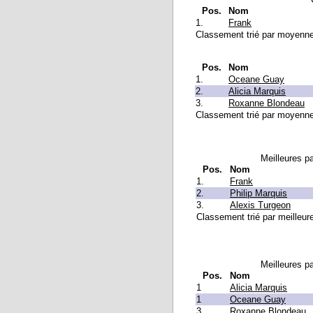
Pos.
Nom
1.
Frank
Classement trié par moyenne q
Pos.
Nom
1.
Oceane Guay
2.
Alicia Marquis
3.
Roxanne Blondeau
Classement trié par moyenne q
Meilleures pa
Pos.
Nom
1.
Frank
2.
Philip Marquis
3.
Alexis Turgeon
Classement trié par meilleure
Meilleures pa
Pos.
Nom
1
Alicia Marquis
1
Oceane Guay
3.
Roxanne Blondeau