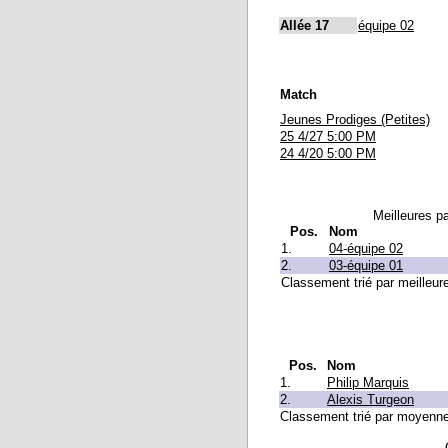
Allée 17
équipe 02
Match
Jeunes Prodiges (Petites)
25 4/27 5:00 PM
24 4/20 5:00 PM
Meilleures pa
Pos.
Nom
1.
04-équipe 02
2.
03-équipe 01
Classement trié par meilleure
Pos.
Nom
1.
Philip Marquis
2.
Alexis Turgeon
Classement trié par moyenne q