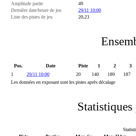
Amplitude partie
49
Dernière date/heure de jeu
29/11 10:00
Liste des pistes de jeu
20,23
Ensemb
Pos.
Date
Piste
1
2
3
1
29/11 10:00
20
140
189
187
Les données en exposant sont les pistes après décalage
Statistiques 
Statist