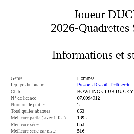
Joueur DU
2026-Quadrettes 
Informations et st
Genre
Hommes
Equipe du joueur
Proshop Bisontin Petitperrin
Club
BOWLING CLUB DUCKY
N° de licence
07.0094912
Nombre de parties
5
Total quilles abattues
863
Meilleure partie ( avec info. )
189 - L
Meilleure série
863
Meilleure série par piste
516