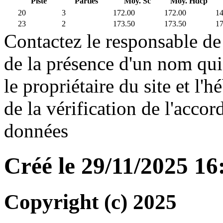
Piste
Parties
Moy. Sc
Moy. Hdcp
20
3
172.00
172.00
1
23
2
173.50
173.50
1
Contactez le responsable de 
de la présence d'un nom qui
le propriétaire du site et l'
de la vérification de l'accor
données
Créé le 29/11/2025 1
Copyright (c) 2025