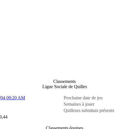
Classements
Ligue Sociale de Quilles
/04 09:20 AM
Prochaine date de jeu
Semaines à jouer
Quilleurs substituts présents
9,44
Classements équipes