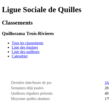
Ligue Sociale de Quilles
Classements
Quillorama Trois-Rivieres
Tous les classements
Liste des équipes
Liste des quilleurs
Calendrier
Dernière date/heure de jeu
16
Semaines déjà jouées
28
Quilleurs réguliers présents
40
Moyenne quilles abattues
17