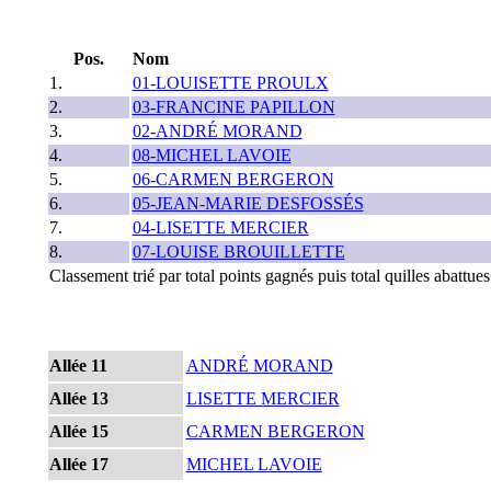
Pos.
Nom
1.
01-LOUISETTE PROULX
2.
03-FRANCINE PAPILLON
3.
02-ANDRÉ MORAND
4.
08-MICHEL LAVOIE
5.
06-CARMEN BERGERON
6.
05-JEAN-MARIE DESFOSSÉS
7.
04-LISETTE MERCIER
8.
07-LOUISE BROUILLETTE
Classement trié par total points gagnés puis total quilles abattu
Allée 11
ANDRÉ MORAND
Allée 13
LISETTE MERCIER
Allée 15
CARMEN BERGERON
Allée 17
MICHEL LAVOIE