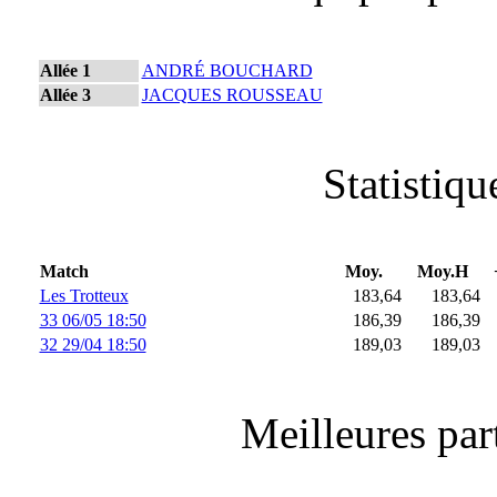
Allée 1
ANDRÉ BOUCHARD
Allée 3
JACQUES ROUSSEAU
Statistiq
Match
Moy.
Moy.H
Les Trotteux
183,64
183,64
33 06/05 18:50
186,39
186,39
32 29/04 18:50
189,03
189,03
Meilleures part