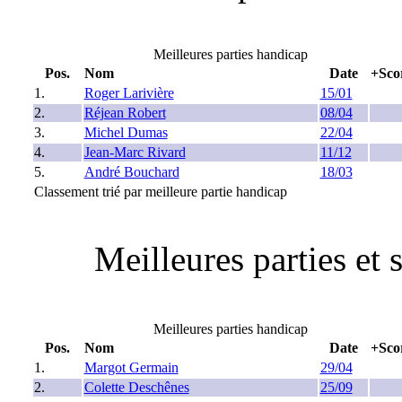
Meilleures parties handicap
Pos.
Nom
Date
+Sco
1.
Roger Larivière
15/01
2.
Réjean Robert
08/04
3.
Michel Dumas
22/04
4.
Jean-Marc Rivard
11/12
5.
André Bouchard
18/03
Classement trié par meilleure partie handicap
Meilleures parties et 
Meilleures parties handicap
Pos.
Nom
Date
+Sco
1.
Margot Germain
29/04
2.
Colette Deschênes
25/09