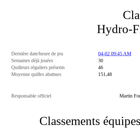
Cla
Hydro-F
Dernière date/heure de jeu
04-02 09:45 AM
Semaines déjà jouées
30
Quilleurs réguliers présents
46
Moyenne quilles abattues
151,48
Responsable officiel
Martin For
Classements équi