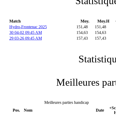
Statistiq
Match
Moy.
Moy.H
Hydro-Frontenac 2025
151,48
151,48
30 04-02 09:45 AM
154,63
154,63
29 03-26 09:45 AM
157,43
157,43
Statistiq
Meilleures part
Meilleures parties handicap
+Sc
Pos.
Nom
Date