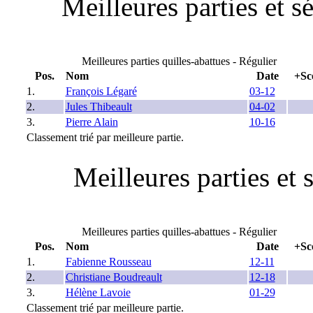
Meilleures parties et 
Meilleures parties quilles-abattues - Régulier
Pos.
Nom
Date
+Sc
1.
François Légaré
03-12
2.
Jules Thibeault
04-02
3.
Pierre Alain
10-16
Classement trié par meilleure partie.
Meilleures parties et 
Meilleures parties quilles-abattues - Régulier
Pos.
Nom
Date
+Sc
1.
Fabienne Rousseau
12-11
2.
Christiane Boudreault
12-18
3.
Hélène Lavoie
01-29
Classement trié par meilleure partie.