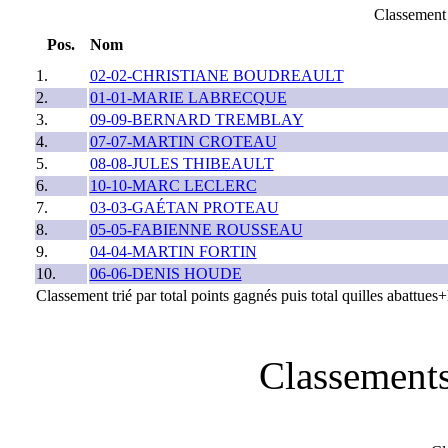
Classeme
Pos.
Nom
1.
02-02-CHRISTIANE BOUDREAULT
2.
01-01-MARIE LABRECQUE
3.
09-09-BERNARD TREMBLAY
4.
07-07-MARTIN CROTEAU
5.
08-08-JULES THIBEAULT
6.
10-10-MARC LECLERC
7.
03-03-GAÉTAN PROTEAU
8.
05-05-FABIENNE ROUSSEAU
9.
04-04-MARTIN FORTIN
10.
06-06-DENIS HOUDE
Classement trié par total points gagnés puis total quilles abattue
Classements