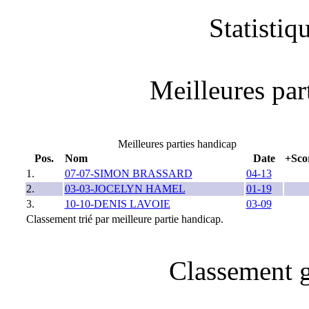
Statistiq
Meilleures part
Meilleures parties handicap
Pos.
Nom
Date
+Sco
1.
07-07-SIMON BRASSARD
04-13
2.
03-03-JOCELYN HAMEL
01-19
3.
10-10-DENIS LAVOIE
03-09
Classement trié par meilleure partie handicap.
Classement g