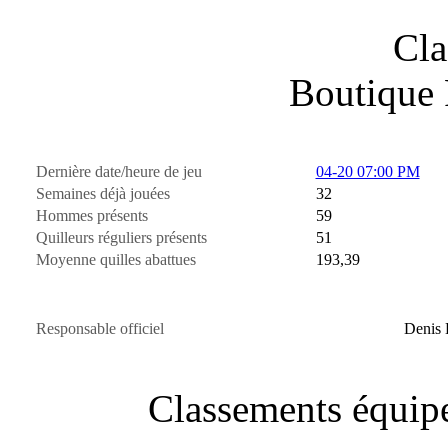
Cla
Boutique 
Dernière date/heure de jeu
04-20 07:00 PM
Semaines déjà jouées
32
Hommes présents
59
Quilleurs réguliers présents
51
Moyenne quilles abattues
193,39
Responsable officiel
Denis 
Classements équi