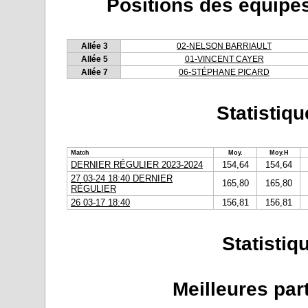
Positions des équipe
Allée 3
02-NELSON BARRIAULT
Allée 5
01-VINCENT CAYER
Allée 7
06-STÉPHANE PICARD
Statistiq
Match
Moy.
Moy.H
DERNIER RÉGULIER 2023-2024
154,64
154,64
27 03-24 18:40 DERNIER
165,80
165,80
RÉGULIER
26 03-17 18:40
156,81
156,81
Statisti
Meilleures par