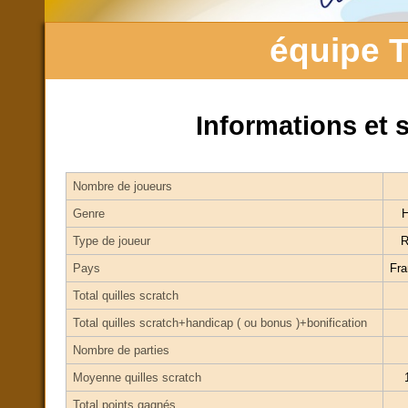
équipe 
Informations et s
Nombre de joueurs
Genre
Type de joueur
R
Pays
Fra
Total quilles scratch
Total quilles scratch+handicap ( ou bonus )+bonification
Nombre de parties
Moyenne quilles scratch
Total points gagnés