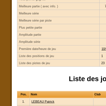
Meilleure partie ( avec info. )
Meilleure série
Meilleure série par piste
Plus petite partie
Amplitude partie
Amplitude série
Première date/heure de jeu
10/
Liste des positions de jeu
1
Liste des pistes de jeu
23
Liste des j
Pos.
Nom
Club
1.
LEBEAU Patrick